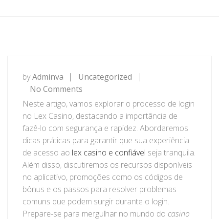
by
Adminva
Uncategorized
on
No Comments
Como
Neste artigo, vamos explorar o processo de login
Fazer
no Lex Casino, destacando a importância de
o
fazê-lo com segurança e rapidez. Abordaremos
Lex
dicas práticas para garantir que sua experiência
Casino
de acesso ao
lex casino e confiável
seja tranquila.
Login
Além disso, discutiremos os recursos disponíveis
com
no aplicativo, promoções como os códigos de
Segurança
bônus e os passos para resolver problemas
e
comuns que podem surgir durante o login.
Rapidez
Prepare-se para mergulhar no mundo do
casino