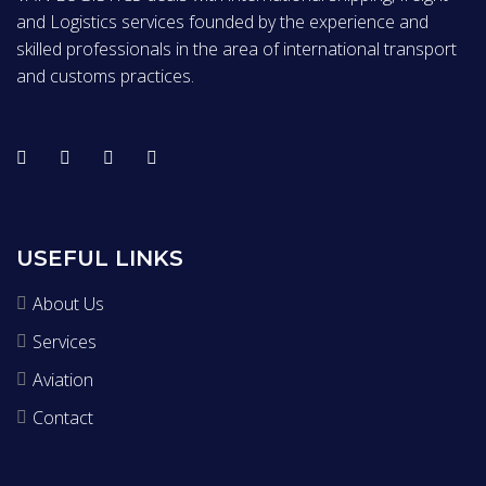
and Logistics services founded by the experience and
skilled professionals in the area of international transport
and customs practices.
USEFUL LINKS
About Us
Services
Aviation
Contact