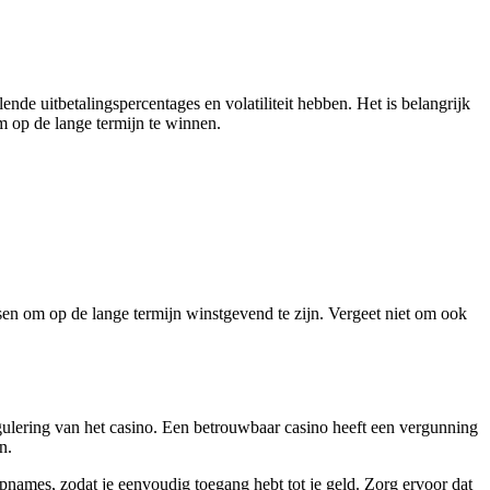
lende uitbetalingspercentages en volatiliteit hebben. Het is belangrijk
m op de lange termijn te winnen.
ansen om op de lange termijn winstgevend te zijn. Vergeet niet om ook
regulering van het casino. Een betrouwbaar casino heeft een vergunning
n.
opnames, zodat je eenvoudig toegang hebt tot je geld. Zorg ervoor dat