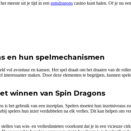
et meeste uit je tijd in een
spindragons
casino kunt halen. Of je nu een 
ons en hun spelmechanismen
d vol avontuur en kansen. Het spel draait om het draaien van de rolle
l interessanter maken. Door deze elementen te begrijpen, kunnen spele
het winnen van Spin Dragons
ns is het gebruik van een inzetplan. Spelers moeten hun inzetniveaus zo
bij spelers hun inzet verdubbelen na elk verlies. Dit kan helpen om ver
tellen van win- en verlieslimieten voorkomt dat je in een vicieuze cirk