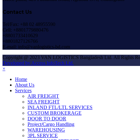
Contact Us
Tel/Fax: +88 02 48955590
Cell: +8801779880476
+8801733410629
+8801827126766
E-mail: info@vanlogistics-bd.com
Copyright @ 2023 VAN LOGISTICS Bangladesh Ltd. All Rights Re
Developed by Access InfoTech Ltd.
×
Home
About Us
Services
AIR FREIGHT
SEA FREIGHT
INLAND FTL/LTL SERVICES
CUSTOM BROKERAGE
DOOR TO DOOR
Project/Cargo Handling
WAREHOUSING
3PL SERVICE