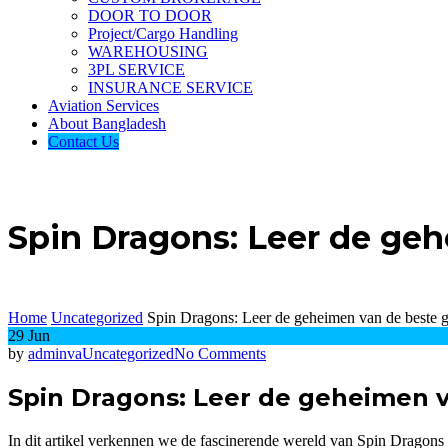
DOOR TO DOOR
Project/Cargo Handling
WAREHOUSING
3PL SERVICE
INSURANCE SERVICE
Aviation Services
About Bangladesh
Contact Us
Spin Dragons: Leer de ge
Home
Uncategorized
Spin Dragons: Leer de geheimen van de beste g
29
Jun
on
by
adminva
Uncategorized
No Comments
Spin
Dragons:
Spin Dragons: Leer de geheimen 
Leer
de
In dit artikel verkennen we de fascinerende wereld van Spin Dragons
geheimen