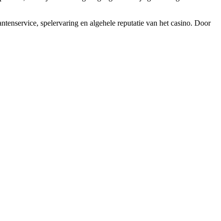
antenservice, spelervaring en algehele reputatie van het casino. Door