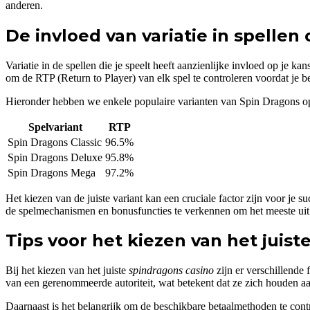
anderen.
De invloed van variatie in spellen
Variatie in de spellen die je speelt heeft aanzienlijke invloed op je k
om de RTP (Return to Player) van elk spel te controleren voordat je b
Hieronder hebben we enkele populaire varianten van Spin Dragons
Spelvariant
RTP
Spin Dragons Classic
96.5%
Spin Dragons Deluxe
95.8%
Spin Dragons Mega
97.2%
Het kiezen van de juiste variant kan een cruciale factor zijn voor je 
de spelmechanismen en bonusfuncties te verkennen om het meeste uit j
Tips voor het kiezen van het juist
Bij het kiezen van het juiste
spindragons casino
zijn er verschillende
van een gerenommeerde autoriteit, wat betekent dat ze zich houden aan
Daarnaast is het belangrijk om de beschikbare betaalmethoden te contr