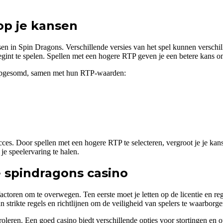
 op je kansen
ansen in Spin Dragons. Verschillende versies van het spel kunnen verschil
egint te spelen. Spellen met een hogere RTP geven je een betere kans o
 opgesomd, samen met hun RTP-waarden:
succes. Door spellen met een hogere RTP te selecteren, vergroot je je k
e speelervaring te halen.
e spindragons casino
 factoren om te overwegen. Ten eerste moet je letten op de licentie en 
 strikte regels en richtlijnen om de veiligheid van spelers te waarborge
oleren. Een goed casino biedt verschillende opties voor stortingen en 