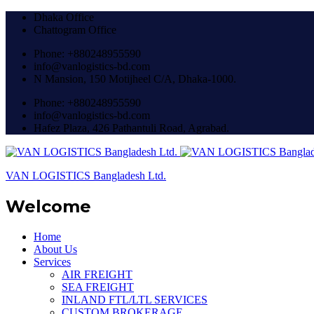
Dhaka Office
Chattogram Office
Phone: +880248955590
info@vanlogistics-bd.com
N Mansion, 150 Motijheel C/A, Dhaka-1000.
Phone: +880248955590
info@vanlogistics-bd.com
Hafez Plaza, 426 Pathantuli Road, Agrabad.
VAN LOGISTICS Bangladesh Ltd.
Welcome
Home
About Us
Services
AIR FREIGHT
SEA FREIGHT
INLAND FTL/LTL SERVICES
CUSTOM BROKERAGE