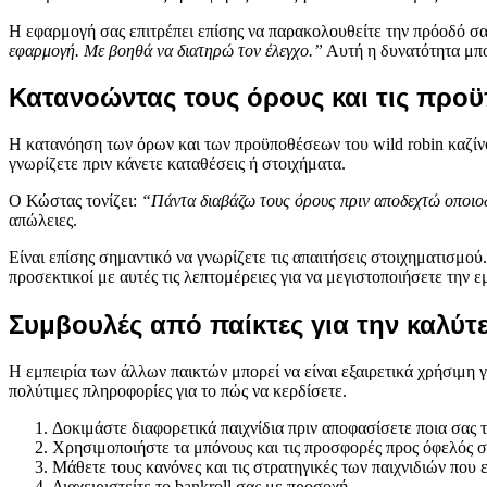
Η εφαρμογή σας επιτρέπει επίσης να παρακολουθείτε την πρόοδό σας
εφαρμογή. Με βοηθά να διατηρώ τον έλεγχο.”
Αυτή η δυνατότητα μπορ
Κατανοώντας τους όρους και τις προ
Η κατανόηση των όρων και των προϋποθέσεων του wild robin καζίνο 
γνωρίζετε πριν κάνετε καταθέσεις ή στοιχήματα.
Ο Κώστας τονίζει:
“Πάντα διαβάζω τους όρους πριν αποδεχτώ οποιοδή
απώλειες.
Είναι επίσης σημαντικό να γνωρίζετε τις απαιτήσεις στοιχηματισμού
προσεκτικοί με αυτές τις λεπτομέρειες για να μεγιστοποιήσετε την ε
Συμβουλές από παίκτες για την καλύτ
Η εμπειρία των άλλων παικτών μπορεί να είναι εξαιρετικά χρήσιμη γι
πολύτιμες πληροφορίες για το πώς να κερδίσετε.
Δοκιμάστε διαφορετικά παιχνίδια πριν αποφασίσετε ποια σας 
Χρησιμοποιήστε τα μπόνους και τις προσφορές προς όφελός σ
Μάθετε τους κανόνες και τις στρατηγικές των παιχνιδιών που ε
Διαχειριστείτε το bankroll σας με προσοχή.