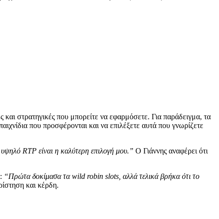
τες και στρατηγικές που μπορείτε να εφαρμόσετε. Για παράδειγμα, τα
αιχνίδια που προσφέρονται και να επιλέξετε αυτά που γνωρίζετε
ε υψηλό RTP είναι η καλύτερη επιλογή μου.”
Ο Γιάννης αναφέρει ότι
ι:
“Πρώτα δοκίμασα τα wild robin slots, αλλά τελικά βρήκα ότι το
ρίστηση και κέρδη.