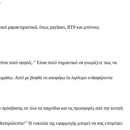
.
ετικά χαρακτηριστικά, όπως paylines, RTP και μπόνους
είναι πολύ υψηλές.”
Είναι πολύ σημαντικό να γνωρίζετε πώς να
δοκιμάσω. Αυτό με βοηθά να αποφύγω τα λιγότερο ενδιαφέροντα
 πρόσβασης σε όλα τα παιχνίδια και τις προσφορές από την κινητή
 δευτερόλεπτα!”
Η ευκολία της εφαρμογής μπορεί να σας επιτρέψει