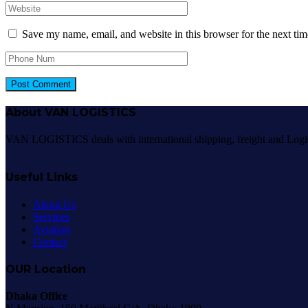
Save my name, email, and website in this browser for the next ti
About VAN LOGISTICS
VAN LOGISTICS deals with international shipping, freight and Logistic
Useful Links
About Us
Services
Aviation
Contact
OUR Location
Dhaka Office