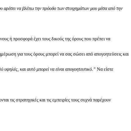
 αρέσει να βλέπω την πρόοδο των στοιχημάτων μου μέσα από την
ους ή προσφορά έχει τους δικούς της όρους που πρέπει να
μέρωση για τους όρους μπορεί να σας σώσει από απογοητεύσεις και
λύ υψηλές, και αυτό μπορεί να είναι απογοητευτικό.”
Να είστε
νται τις στρατηγικές και τις εμπειρίες τους συχνά παρέχουν