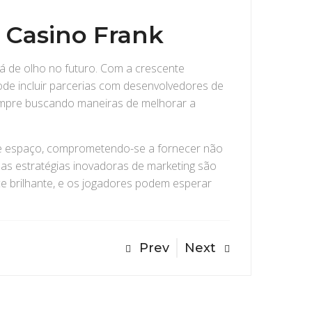
 Casino Frank
á de olho no futuro. Com a crescente
pode incluir parcerias com desenvolvedores de
sempre buscando maneiras de melhorar a
sse espaço, comprometendo-se a fornecer não
as estratégias inovadoras de marketing são
ce brilhante, e os jogadores podem esperar
Prev
Next