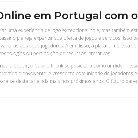
Online em Portugal com o
iar uma experiência de jogo excepcional hoje, mas também est
cassino planeja expandir sua oferta de jogos e serviços. Isso 
inovadoras aos seus jogadores. Além disso, a plataforma está 
tecnologias ou pela adição de recursos interativos.
inua a evoluir, o Casino Frank se posiciona como um líder ne
vertida e envolvente. A crescente comunidade de jogadores e 
 para se destacar ainda mais nos próximos anos. O futuro pare