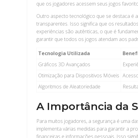
que os jogadores acessem seus jogos favorito
Outro aspecto tecnológico que se destaca é a
transparentes. Isso significa que os resulta
experiências são autênticas, o que é fundamen
garantir que todos os jogos atendam aos pad
Tecnologia Utilizada
Benefí
Gráficos 3D Avançados
Experiê
Otimização para Dispositivos Móveis
Acesso
Algoritmos de Aleatoriedade
Result
A Importância da S
Para muitos jogadores, a segurança é uma da
implementa várias medidas para garantir a pro
financeiras e informações pessoais. Isso sig