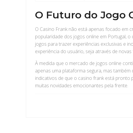
O Futuro do Jogo 
O Casino Frank não está apenas focado em cr
popularidade dos jogos online em Portugal, o 
jogos para trazer experiências exclusivas e 
experiência do usuário, seja através de novas 
À medida que o mercado de jogos online cont
apenas uma plataforma segura, mas também di
indicativos de que o casino frank está pronto
muitas novidades emocionantes pela frente.