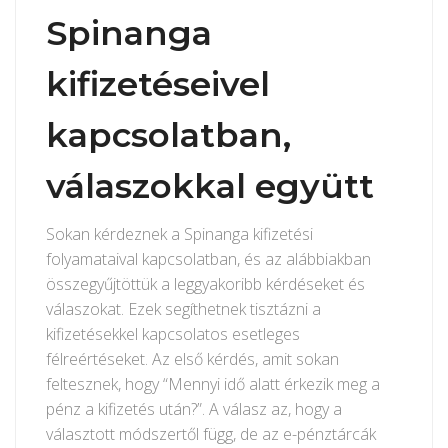
Spinanga
kifizetéseivel
kapcsolatban,
válaszokkal együtt
Sokan kérdeznek a Spinanga kifizetési
folyamataival kapcsolatban, és az alábbiakban
összegyűjtöttük a leggyakoribb kérdéseket és
válaszokat. Ezek segíthetnek tisztázni a
kifizetésekkel kapcsolatos esetleges
félreértéseket. Az első kérdés, amit sokan
feltesznek, hogy “Mennyi idő alatt érkezik meg a
pénz a kifizetés után?”. A válasz az, hogy a
választott módszertől függ, de az e-pénztárcák