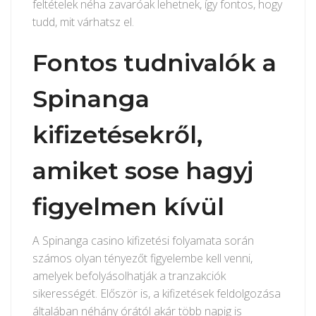
feltételek néha zavaróak lehetnek, így fontos, hogy
tudd, mit várhatsz el.
Fontos tudnivalók a
Spinanga
kifizetésekről,
amiket sose hagyj
figyelmen kívül
A Spinanga casino kifizetési folyamata során
számos olyan tényezőt figyelembe kell venni,
amelyek befolyásolhatják a tranzakciók
sikerességét. Először is, a kifizetések feldolgozása
általában néhány órától akár több napig is