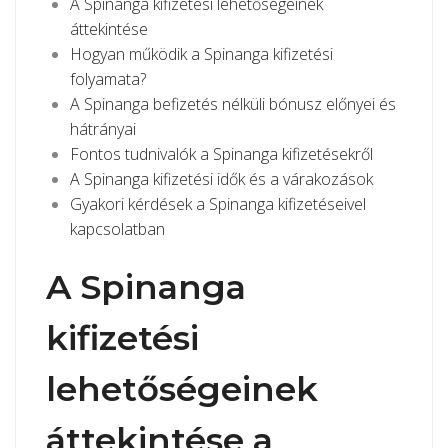
A Spinanga kifizetési lehetőségeinek
áttekintése
Hogyan működik a Spinanga kifizetési
folyamata?
A Spinanga befizetés nélküli bónusz előnyei és
hátrányai
Fontos tudnivalók a Spinanga kifizetésekről
A Spinanga kifizetési idők és a várakozások
Gyakori kérdések a Spinanga kifizetéseivel
kapcsolatban
A Spinanga
kifizetési
lehetőségeinek
áttekintése a