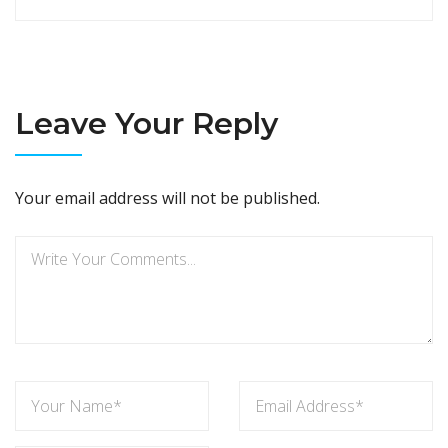
Leave Your Reply
Your email address will not be published.