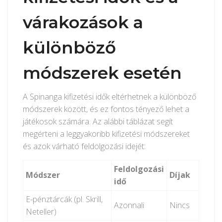
várakozások a
különböző
módszerek esetén
A Spinanga kifizetési idők eltérhetnek a különböző
módszerek között, és ez fontos tényező lehet a
játékosok számára. Az alábbi táblázat segít
megérteni a leggyakoribb kifizetési módszereket
és azok várható feldolgozási idejét:
Feldolgozási
Módszer
Díjak
idő
E-pénztárcák (pl. Skrill,
Azonnali
Nincs
Neteller)