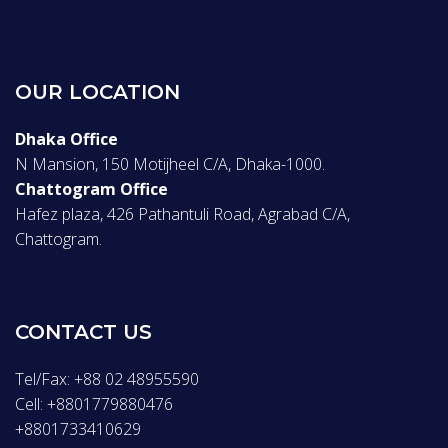
OUR LOCATION
Dhaka Office
N Mansion, 150 Motijheel C/A, Dhaka-1000.
Chattogram Office
Hafez plaza, 426 Pathantuli Road, Agrabad C/A,
Chattogram.
CONTACT US
Tel/Fax: +88 02 48955590
Cell: +8801779880476
+8801733410629