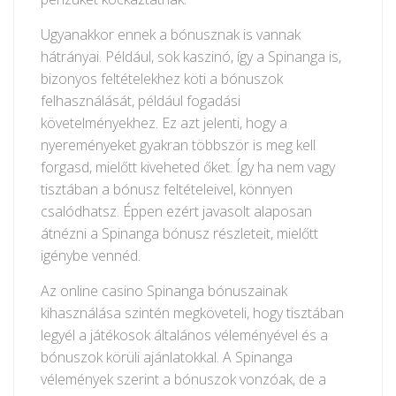
Ugyanakkor ennek a bónusznak is vannak
hátrányai. Például, sok kaszinó, így a Spinanga is,
bizonyos feltételekhez köti a bónuszok
felhasználását, például fogadási
követelményekhez. Ez azt jelenti, hogy a
nyereményeket gyakran többször is meg kell
forgasd, mielőtt kiveheted őket. Így ha nem vagy
tisztában a bónusz feltételeivel, könnyen
csalódhatsz. Éppen ezért javasolt alaposan
átnézni a Spinanga bónusz részleteit, mielőtt
igénybe vennéd.
Az online casino Spinanga bónuszainak
kihasználása szintén megköveteli, hogy tisztában
legyél a játékosok általános véleményével és a
bónuszok körüli ajánlatokkal. A Spinanga
vélemények szerint a bónuszok vonzóak, de a