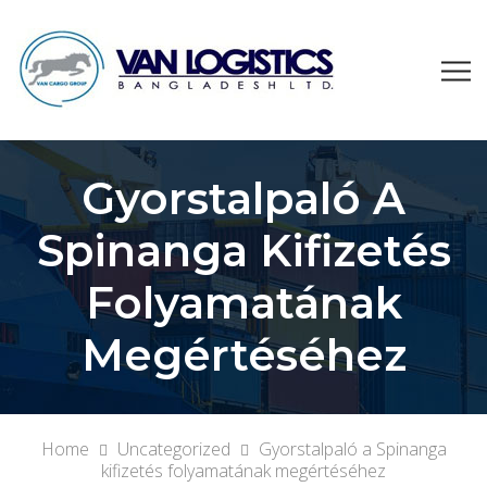
Gyorstalpaló A
Spinanga Kifizetés
Folyamatának
Megértéséhez
Home
Uncategorized
Gyorstalpaló a Spinanga
kifizetés folyamatának megértéséhez