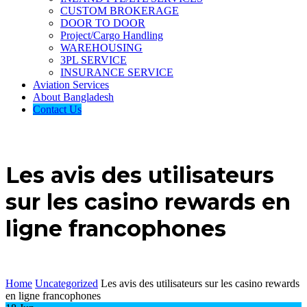
CUSTOM BROKERAGE
DOOR TO DOOR
Project/Cargo Handling
WAREHOUSING
3PL SERVICE
INSURANCE SERVICE
Aviation Services
About Bangladesh
Contact Us
Les avis des utilisateurs
sur les casino rewards en
ligne francophones
Home
Uncategorized
Les avis des utilisateurs sur les casino rewards
en ligne francophones