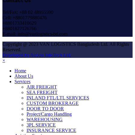
Contact Us
Tel/Fax: +88 02 48955590
Cell: +8801779880476
+8801733410629
+8801827126766
E-mail: info@vanlogistics-bd.com
Copyright @ 2023 VAN LOGISTICS Bangladesh Ltd. All Rights
Reserved.
Developed by Access InfoTech Ltd.
×
Home
About Us
Services
AIR FREIGHT
SEA FREIGHT
INLAND FTL/LTL SERVICES
CUSTOM BROKERAGE
DOOR TO DOOR
Project/Cargo Handling
WAREHOUSING
3PL SERVICE
INSURANCE SERVICE