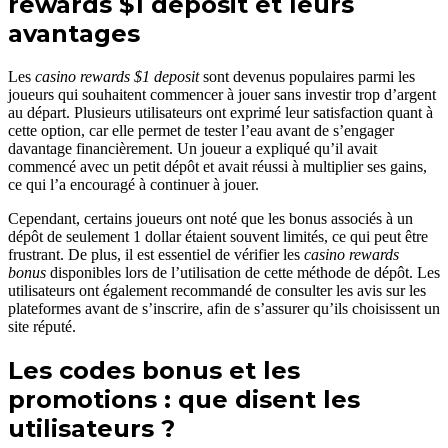
rewards $1 deposit et leurs
avantages
Les
casino rewards $1 deposit
sont devenus populaires parmi les
joueurs qui souhaitent commencer à jouer sans investir trop d’argent
au départ. Plusieurs utilisateurs ont exprimé leur satisfaction quant à
cette option, car elle permet de tester l’eau avant de s’engager
davantage financièrement. Un joueur a expliqué qu’il avait
commencé avec un petit dépôt et avait réussi à multiplier ses gains,
ce qui l’a encouragé à continuer à jouer.
Cependant, certains joueurs ont noté que les bonus associés à un
dépôt de seulement 1 dollar étaient souvent limités, ce qui peut être
frustrant. De plus, il est essentiel de vérifier les
casino rewards
bonus
disponibles lors de l’utilisation de cette méthode de dépôt. Les
utilisateurs ont également recommandé de consulter les avis sur les
plateformes avant de s’inscrire, afin de s’assurer qu’ils choisissent un
site réputé.
Les codes bonus et les
promotions : que disent les
utilisateurs ?