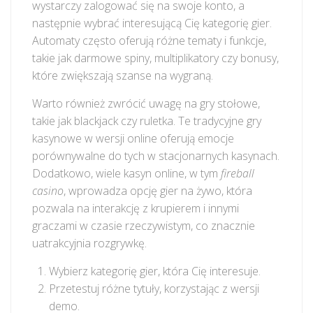
wystarczy zalogować się na swoje konto, a
następnie wybrać interesującą Cię kategorię gier.
Automaty często oferują różne tematy i funkcje,
takie jak darmowe spiny, multiplikatory czy bonusy,
które zwiększają szanse na wygraną.
Warto również zwrócić uwagę na gry stołowe,
takie jak blackjack czy ruletka. Te tradycyjne gry
kasynowe w wersji online oferują emocje
porównywalne do tych w stacjonarnych kasynach.
Dodatkowo, wiele kasyn online, w tym
fireball
casino
, wprowadza opcję gier na żywo, która
pozwala na interakcję z krupierem i innymi
graczami w czasie rzeczywistym, co znacznie
uatrakcyjnia rozgrywkę.
Wybierz kategorię gier, która Cię interesuje.
Przetestuj różne tytuły, korzystając z wersji
demo.