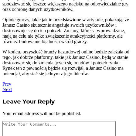
spodziewać się jeszcze większego nacisku na odpowiedzialne gry
oraz ochronę danych użytkowników.
Opinie graczy, takie jak te przedstawione w artykule, pokazują, że
Janusz Casino skutecznie angażuje swoich użytkowników i
dostosowuje się do ich potrzeb. Zmiany, które są wprowadzane,
mają na celu nie tylko zwiększenie atrakcyjności platformy, ale
również budowanie lojalności wśród graczy.
W końcu, przyszłość branży hazardowej online będzie zależała od
tego, jak dobrze platformy, takie jak Janusz Casino, będą w stanie
dostosować się do zmieniających się trendów i potrzeb rynku.
Rynek ten z pewnością będzie się rozwijał, a Janusz Casino ma
potencjał, aby stać się jednym z jego liderów.
Prev
Next
Leave Your Reply
Your email address will not be published.