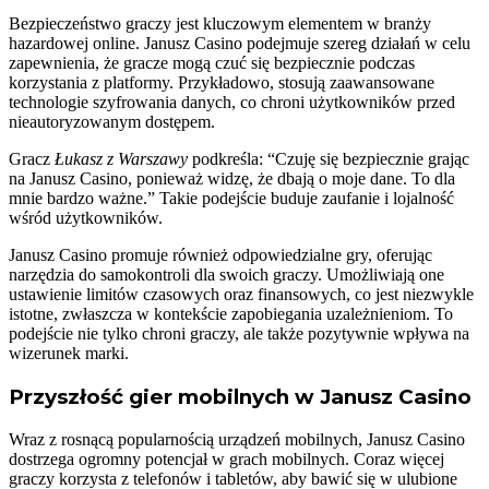
Bezpieczeństwo graczy jest kluczowym elementem w branży
hazardowej online. Janusz Casino podejmuje szereg działań w celu
zapewnienia, że gracze mogą czuć się bezpiecznie podczas
korzystania z platformy. Przykładowo, stosują zaawansowane
technologie szyfrowania danych, co chroni użytkowników przed
nieautoryzowanym dostępem.
Gracz
Łukasz z Warszawy
podkreśla: “Czuję się bezpiecznie grając
na Janusz Casino, ponieważ widzę, że dbają o moje dane. To dla
mnie bardzo ważne.” Takie podejście buduje zaufanie i lojalność
wśród użytkowników.
Janusz Casino promuje również odpowiedzialne gry, oferując
narzędzia do samokontroli dla swoich graczy. Umożliwiają one
ustawienie limitów czasowych oraz finansowych, co jest niezwykle
istotne, zwłaszcza w kontekście zapobiegania uzależnieniom. To
podejście nie tylko chroni graczy, ale także pozytywnie wpływa na
wizerunek marki.
Przyszłość gier mobilnych w Janusz Casino
Wraz z rosnącą popularnością urządzeń mobilnych, Janusz Casino
dostrzega ogromny potencjał w grach mobilnych. Coraz więcej
graczy korzysta z telefonów i tabletów, aby bawić się w ulubione