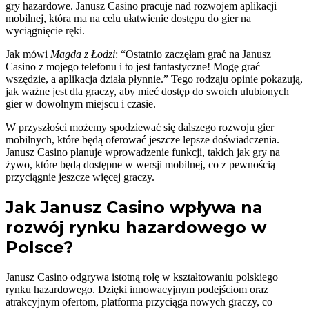
gry hazardowe. Janusz Casino pracuje nad rozwojem aplikacji
mobilnej, która ma na celu ułatwienie dostępu do gier na
wyciągnięcie ręki.
Jak mówi
Magda z Łodzi
: “Ostatnio zaczęłam grać na Janusz
Casino z mojego telefonu i to jest fantastyczne! Mogę grać
wszędzie, a aplikacja działa płynnie.” Tego rodzaju opinie pokazują,
jak ważne jest dla graczy, aby mieć dostęp do swoich ulubionych
gier w dowolnym miejscu i czasie.
W przyszłości możemy spodziewać się dalszego rozwoju gier
mobilnych, które będą oferować jeszcze lepsze doświadczenia.
Janusz Casino planuje wprowadzenie funkcji, takich jak gry na
żywo, które będą dostępne w wersji mobilnej, co z pewnością
przyciągnie jeszcze więcej graczy.
Jak Janusz Casino wpływa na
rozwój rynku hazardowego w
Polsce?
Janusz Casino odgrywa istotną rolę w kształtowaniu polskiego
rynku hazardowego. Dzięki innowacyjnym podejściom oraz
atrakcyjnym ofertom, platforma przyciąga nowych graczy, co