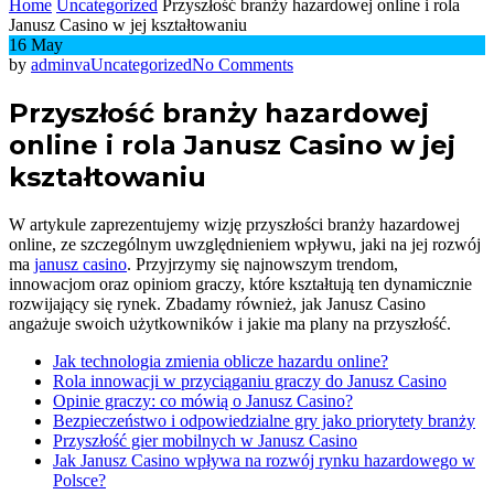
Home
Uncategorized
Przyszłość branży hazardowej online i rola
Janusz Casino w jej kształtowaniu
16
May
on
by
adminva
Uncategorized
No Comments
Przyszłość
branży
Przyszłość branży hazardowej
hazardowej
online i rola Janusz Casino w jej
online
i
kształtowaniu
rola
Janusz
Casino
W artykule zaprezentujemy wizję przyszłości branży hazardowej
w
online, ze szczególnym uwzględnieniem wpływu, jaki na jej rozwój
jej
ma
janusz casino
. Przyjrzymy się najnowszym trendom,
kształtowaniu
innowacjom oraz opiniom graczy, które kształtują ten dynamicznie
rozwijający się rynek. Zbadamy również, jak Janusz Casino
angażuje swoich użytkowników i jakie ma plany na przyszłość.
Jak technologia zmienia oblicze hazardu online?
Rola innowacji w przyciąganiu graczy do Janusz Casino
Opinie graczy: co mówią o Janusz Casino?
Bezpieczeństwo i odpowiedzialne gry jako priorytety branży
Przyszłość gier mobilnych w Janusz Casino
Jak Janusz Casino wpływa na rozwój rynku hazardowego w
Polsce?