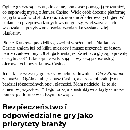
Opinie graczy są niezwykle cenne, ponieważ pomagają zrozumieć,
co naprawdę myślą o Janusz Casino. Wiele osób docenia platformę
za jej łatwość w obsłudze oraz różnorodność oferowanych gier. W
badaniach przeprowadzonych wśród graczy, większość z nich
wskazała na pozytywne doświadczenia z korzystania z tej
platformy.
Piotr z Krakowa podzielił się swoimi wrażeniami: “Na Janusz
Casino grałem już od kilku miesięcy i muszę przyznać, że jestem
bardzo zadowolony. Obsługa klienta jest świetna, a gry są naprawdę
ekscytujące!” Takie opinie wskazują na wysoką jakość usług
oferowanych przez Janusz Casino.
Jednak nie wszyscy gracze są w pełni zadowoleni.
Ola z Poznania
zauważa: “Ogólnie lubię Janusz Casino, ale czasami brakuje mi
bardziej różnorodnych opcji płatności. Mam nadzieję, że to się
zmieni w przyszłości.” Tego rodzaju konstruktywna krytyka może
pomóc platformie w dalszym rozwoju.
Bezpieczeństwo i
odpowiedzialne gry jako
priorytety branży