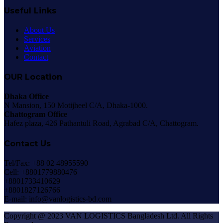
Useful Links
About Us
Services
Aviation
Contact
OUR Location
Dhaka Office
N Mansion, 150 Motijheel C/A, Dhaka-1000.
Chattogram Office
Hafez plaza, 426 Pathantuli Road, Agrabad C/A, Chattogram.
Contact Us
Tel/Fax: +88 02 48955590
Cell: +8801779880476
+8801733410629
+8801827126766
E-mail: info@vanlogistics-bd.com
Copyright @ 2023 VAN LOGISTICS Bangladesh Ltd. All Rights