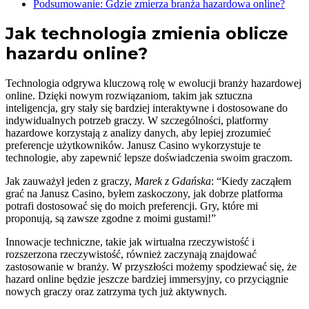
Podsumowanie: Gdzie zmierza branża hazardowa online?
Jak technologia zmienia oblicze
hazardu online?
Technologia odgrywa kluczową rolę w ewolucji branży hazardowej
online. Dzięki nowym rozwiązaniom, takim jak sztuczna
inteligencja, gry stały się bardziej interaktywne i dostosowane do
indywidualnych potrzeb graczy. W szczególności, platformy
hazardowe korzystają z analizy danych, aby lepiej zrozumieć
preferencje użytkowników. Janusz Casino wykorzystuje te
technologie, aby zapewnić lepsze doświadczenia swoim graczom.
Jak zauważył jeden z graczy,
Marek z Gdańska
: “Kiedy zacząłem
grać na Janusz Casino, byłem zaskoczony, jak dobrze platforma
potrafi dostosować się do moich preferencji. Gry, które mi
proponują, są zawsze zgodne z moimi gustami!”
Innowacje techniczne, takie jak wirtualna rzeczywistość i
rozszerzona rzeczywistość, również zaczynają znajdować
zastosowanie w branży. W przyszłości możemy spodziewać się, że
hazard online będzie jeszcze bardziej immersyjny, co przyciągnie
nowych graczy oraz zatrzyma tych już aktywnych.