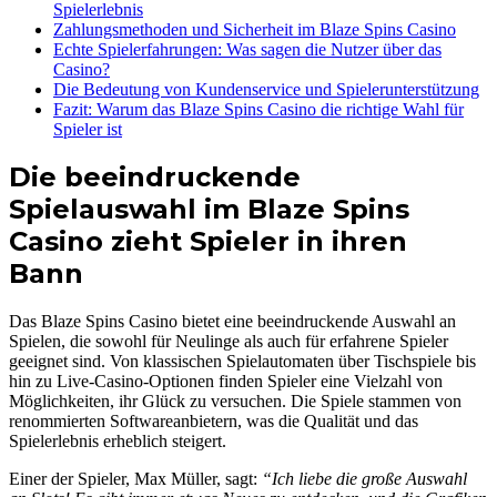
Spielerlebnis
Zahlungsmethoden und Sicherheit im Blaze Spins Casino
Echte Spielerfahrungen: Was sagen die Nutzer über das
Casino?
Die Bedeutung von Kundenservice und Spielerunterstützung
Fazit: Warum das Blaze Spins Casino die richtige Wahl für
Spieler ist
Die beeindruckende
Spielauswahl im Blaze Spins
Casino zieht Spieler in ihren
Bann
Das Blaze Spins Casino bietet eine beeindruckende Auswahl an
Spielen, die sowohl für Neulinge als auch für erfahrene Spieler
geeignet sind. Von klassischen Spielautomaten über Tischspiele bis
hin zu Live-Casino-Optionen finden Spieler eine Vielzahl von
Möglichkeiten, ihr Glück zu versuchen. Die Spiele stammen von
renommierten Softwareanbietern, was die Qualität und das
Spielerlebnis erheblich steigert.
Einer der Spieler, Max Müller, sagt:
“Ich liebe die große Auswahl