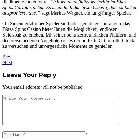
die ihnen geboten wird.
“Ich werde definitiv weiterhin im Blaze
Spins Casino spielen. Es ist einfach das beste Casino, das ich bisher
ausprobiert habe!”
sagt Markus Wagner, ein langjähriger Spieler.
Ob Sie ein erfahrener Spieler sind oder gerade erst anfangen, das
Blaze Spins Casino bietet Ihnen die Möglichkeit, endlosen
Spielspaß zu erleben. Mit seiner benutzerfreundlichen Plattform und
den verschiedenen Angeboten ist es der perfekte Ort, um Ihr Glück
zu versuchen und unvergessliche Momente zu genießen.
Prev
Next
Leave Your Reply
Your email address will not be published.
*