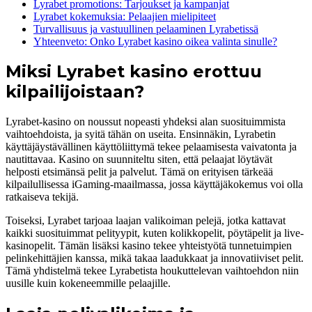
Lyrabet promotions: Tarjoukset ja kampanjat
Lyrabet kokemuksia: Pelaajien mielipiteet
Turvallisuus ja vastuullinen pelaaminen Lyrabetissä
Yhteenveto: Onko Lyrabet kasino oikea valinta sinulle?
Miksi Lyrabet kasino erottuu
kilpailijoistaan?
Lyrabet-kasino on noussut nopeasti yhdeksi alan suosituimmista
vaihtoehdoista, ja syitä tähän on useita. Ensinnäkin, Lyrabetin
käyttäjäystävällinen käyttöliittymä tekee pelaamisesta vaivatonta ja
nautittavaa. Kasino on suunniteltu siten, että pelaajat löytävät
helposti etsimänsä pelit ja palvelut. Tämä on erityisen tärkeää
kilpailullisessa iGaming-maailmassa, jossa käyttäjäkokemus voi olla
ratkaiseva tekijä.
Toiseksi, Lyrabet tarjoaa laajan valikoiman pelejä, jotka kattavat
kaikki suosituimmat pelityypit, kuten kolikkopelit, pöytäpelit ja live-
kasinopelit. Tämän lisäksi kasino tekee yhteistyötä tunnetuimpien
pelinkehittäjien kanssa, mikä takaa laadukkaat ja innovatiiviset pelit.
Tämä yhdistelmä tekee Lyrabetista houkuttelevan vaihtoehdon niin
uusille kuin kokeneemmille pelaajille.