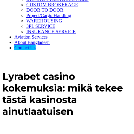
CUSTOM BROKERAGE
DOOR TO DOOR
Project/Cargo Handling
WAREHOUSING
3PL SERVICE
INSURANCE SERVICE
Aviation Services
About Bangladesh
Contact Us
Lyrabet casino
kokemuksia: mikä tekee
tästä kasinosta
ainutlaatuisen