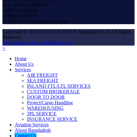
Cell: +8801779880476
+8801733410629
+8801827126766
E-mail: info@vanlogistics-bd.com
Copyright @ 2023 VAN LOGISTICS Bangladesh Ltd. All Rights
Reserved.
Developed by Access InfoTech Ltd.
×
Home
About Us
Services
AIR FREIGHT
SEA FREIGHT
INLAND FTL/LTL SERVICES
CUSTOM BROKERAGE
DOOR TO DOOR
Project/Cargo Handling
WAREHOUSING
3PL SERVICE
INSURANCE SERVICE
Aviation Services
About Bangladesh
Contact Us