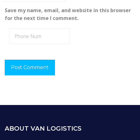
Save my name, email, and website in this browser
for the next time I comment.
ABOUT VAN LOGISTICS