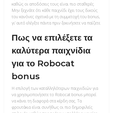
καθώς οι αποδόσεις τους είναι πιο σταθερές.
Μην ξεχνάτε ότι κάθε παιχνίδι έχει τους δικούς
του κανόνες σχετικά με τη συμμετοχή του bonus,
γι’ αυτό ελέγξτε πάντα πριν ξεκινήσετε να παίζετε.
Πως να επιλέξετε τα
καλύτερα παιχνίδια
για το Robocat
bonus
Η επιλογή των καταλληλότερων παιχνιδιών για
να χρησιμοποιήσετε το Robocat bonus μπορεί
να κάνει τη διαφορά στα κέρδη σας. Τα
φρουτάκια είναι συνήθως οι πιο δημοφιλείς