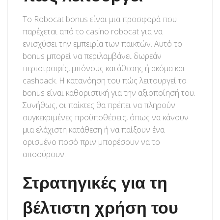
Το Robocat bonus είναι μια προσφορά που
παρέχεται από το casino robocat για να
ενισχύσει την εμπειρία των παικτών. Αυτό το
bonus μπορεί να περιλαμβάνει δωρεάν
περιστροφές, μπόνους κατάθεσης ή ακόμα και
cashback. Η κατανόηση του πώς λειτουργεί το
bonus είναι καθοριστική για την αξιοποίησή του.
Συνήθως, οι παίκτες θα πρέπει να πληρούν
συγκεκριμένες προϋποθέσεις, όπως να κάνουν
μια ελάχιστη κατάθεση ή να παίξουν ένα
ορισμένο ποσό πριν μπορέσουν να το
αποσύρουν.
Στρατηγικές για τη
βέλτιστη χρήση του