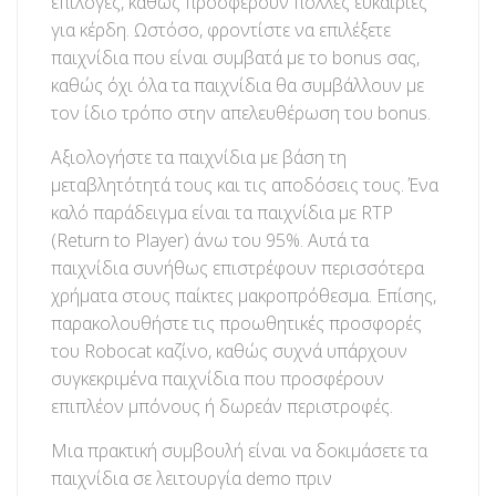
επιλογές, καθώς προσφέρουν πολλές ευκαιρίες
για κέρδη. Ωστόσο, φροντίστε να επιλέξετε
παιχνίδια που είναι συμβατά με το bonus σας,
καθώς όχι όλα τα παιχνίδια θα συμβάλλουν με
τον ίδιο τρόπο στην απελευθέρωση του bonus.
Αξιολογήστε τα παιχνίδια με βάση τη
μεταβλητότητά τους και τις αποδόσεις τους. Ένα
καλό παράδειγμα είναι τα παιχνίδια με RTP
(Return to Player) άνω του 95%. Αυτά τα
παιχνίδια συνήθως επιστρέφουν περισσότερα
χρήματα στους παίκτες μακροπρόθεσμα. Επίσης,
παρακολουθήστε τις προωθητικές προσφορές
του Robocat καζίνο, καθώς συχνά υπάρχουν
συγκεκριμένα παιχνίδια που προσφέρουν
επιπλέον μπόνους ή δωρεάν περιστροφές.
Μια πρακτική συμβουλή είναι να δοκιμάσετε τα
παιχνίδια σε λειτουργία demo πριν