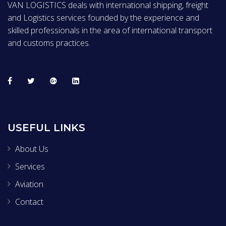
VAN LOGISTICS deals with international shipping, freight
and Logistics services founded by the experience and
skilled professionals in the area of international transport
and customs practices.
USEFUL LINKS
About Us
Services
Aviation
Contact