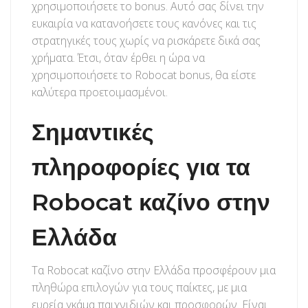
χρησιμοποιήσετε το bonus. Αυτό σας δίνει την
ευκαιρία να κατανοήσετε τους κανόνες και τις
στρατηγικές τους χωρίς να ρισκάρετε δικά σας
χρήματα. Έτσι, όταν έρθει η ώρα να
χρησιμοποιήσετε το Robocat bonus, θα είστε
καλύτερα προετοιμασμένοι.
Σημαντικές
πληροφορίες για τα
Robocat καζίνο στην
Ελλάδα
Τα Robocat καζίνο στην Ελλάδα προσφέρουν μια
πληθώρα επιλογών για τους παίκτες, με μια
ευρεία γκάμα παιχνιδιών και προσφορών. Είναι