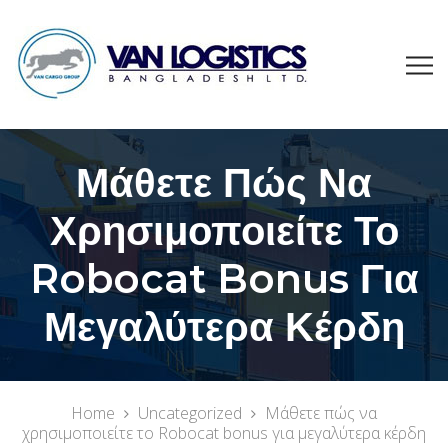
Μάθετε Πώς Να
Χρησιμοποιείτε Το
Robocat Bonus Για
Μεγαλύτερα Κέρδη
Home
Uncategorized
Μάθετε πώς να
χρησιμοποιείτε το Robocat bonus για μεγαλύτερα κέρδη