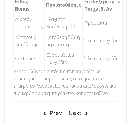
Είδος
Επιλεξιμότητα
Προϋποθέσεις
Bonus
Παιχνιδιών
Δωρεάν
Ελάχιστη
Φρουτάκια
Περιστροφές
Κατάθεση 20€
Μπόνους
Κατάθεση 50€ ή
Όλα τα παιχνίδια
Κατάθεσης
περισσότερα
Εβδομαδιαία
Cashback
Όλα τα παιχνίδια
Παιχνίδια
Ακολουθώντας αυτές τις πληροφορίες και
στρατηγικές, μπορείτε να αξιοποιήσετε στο
έπακρο το Robocat bonus και να απολαύσετε μια
πιο κερδοφόρα εμπειρία στο Robocat καζίνο.
Prev
Next