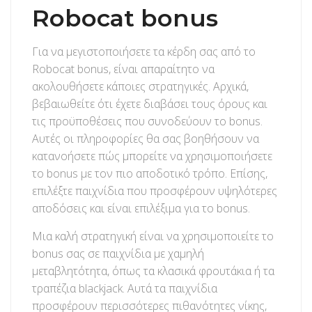
Robocat bonus
Για να μεγιστοποιήσετε τα κέρδη σας από το
Robocat bonus, είναι απαραίτητο να
ακολουθήσετε κάποιες στρατηγικές. Αρχικά,
βεβαιωθείτε ότι έχετε διαβάσει τους όρους και
τις προϋποθέσεις που συνοδεύουν το bonus.
Αυτές οι πληροφορίες θα σας βοηθήσουν να
κατανοήσετε πώς μπορείτε να χρησιμοποιήσετε
το bonus με τον πιο αποδοτικό τρόπο. Επίσης,
επιλέξτε παιχνίδια που προσφέρουν υψηλότερες
αποδόσεις και είναι επιλέξιμα για το bonus.
Μια καλή στρατηγική είναι να χρησιμοποιείτε το
bonus σας σε παιχνίδια με χαμηλή
μεταβλητότητα, όπως τα κλασικά φρουτάκια ή τα
τραπέζια blackjack. Αυτά τα παιχνίδια
προσφέρουν περισσότερες πιθανότητες νίκης,