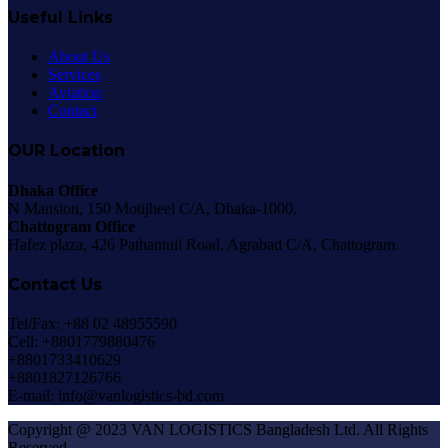
Useful Links
About Us
Services
Aviation
Contact
OUR Location
Dhaka Office
N Mansion, 150 Motijheel C/A, Dhaka-1000.
Chattogram Office
Hafez plaza, 426 Pathantuli Road, Agrabad C/A, Chattogram.
Contact Us
Tel/Fax: +88 02 48955590
Cell: +8801779880476
+8801733410629
+8801827126766
E-mail: info@vanlogistics-bd.com
Copyright @ 2023 VAN LOGISTICS Bangladesh Ltd. All Rights
Reserved.