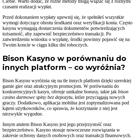
Ciebie. Warto dodać, że różne metody mogą wiązać się z różnymi
czasami realizacji wypłat.
Przed dokonaniem wypłaty upewnij się, że spełniłeś wszystkie
wymogi dotyczące obrotu środkami oraz weryfikacji konta. Często
kasyna wymagają dostarczenia dokumentów potwierdzających
tożsamość, aby zapewnić bezpieczeństwo transakcji. Po
zatwierdzeniu wniosku o wypłatę, środki powinny pojawić się na
Twoim koncie w ciągu kilku dni roboczych.
Bison Kasyno w porównaniu do
innych platform – co wyróżnia?
Bison Kasyno wyróżnia się na tle innych platform dzięki szerokiej
gamie gier oraz atrakcyjnym promocjom. W porównaniu do
konkurencyjnych kasyn, oferuje unikalne bonusy, takie jak
bison
casino darmowe spiny bez depozytu
, które przyciągają nowych
graczy. Dodatkowo, aplikacja mobilna jest zoptymalizowana pod
kątem użytkowników, co sprawia, że korzystanie z niej jest
niezwykle wygodne.
Innym atutem Bison Kasyno jest jego przejrzystość oraz
bezpieczeństwo. Kasyno stosuje nowoczesne rozwiązania w
zakresie ochrony danych osobowych oraz transakcji finansowych.