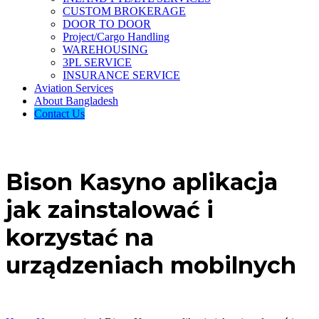
CUSTOM BROKERAGE
DOOR TO DOOR
Project/Cargo Handling
WAREHOUSING
3PL SERVICE
INSURANCE SERVICE
Aviation Services
About Bangladesh
Contact Us
Bison Kasyno aplikacja
jak zainstalować i
korzystać na
urządzeniach mobilnych