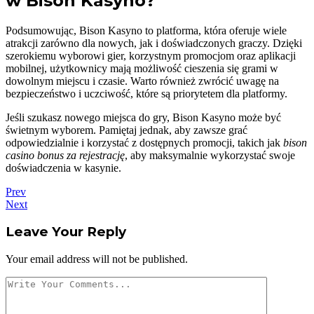
w Bison Kasyno?
Podsumowując, Bison Kasyno to platforma, która oferuje wiele
atrakcji zarówno dla nowych, jak i doświadczonych graczy. Dzięki
szerokiemu wyborowi gier, korzystnym promocjom oraz aplikacji
mobilnej, użytkownicy mają możliwość cieszenia się grami w
dowolnym miejscu i czasie. Warto również zwrócić uwagę na
bezpieczeństwo i uczciwość, które są priorytetem dla platformy.
Jeśli szukasz nowego miejsca do gry, Bison Kasyno może być
świetnym wyborem. Pamiętaj jednak, aby zawsze grać
odpowiedzialnie i korzystać z dostępnych promocji, takich jak
bison
casino bonus za rejestrację
, aby maksymalnie wykorzystać swoje
doświadczenia w kasynie.
Prev
Next
Leave Your Reply
Your email address will not be published.