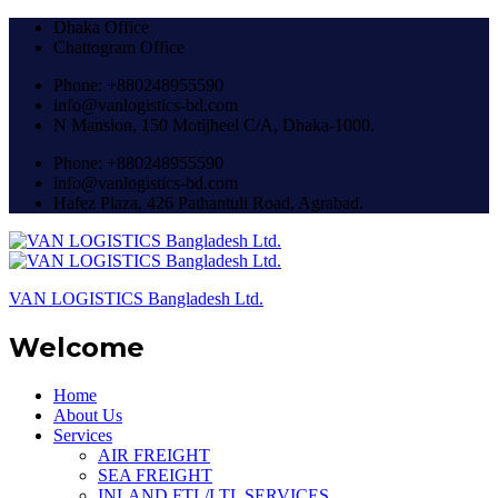
Dhaka Office
Chattogram Office
Phone: +880248955590
info@vanlogistics-bd.com
N Mansion, 150 Motijheel C/A, Dhaka-1000.
Phone: +880248955590
info@vanlogistics-bd.com
Hafez Plaza, 426 Pathantuli Road, Agrabad.
VAN LOGISTICS Bangladesh Ltd.
Welcome
Home
About Us
Services
AIR FREIGHT
SEA FREIGHT
INLAND FTL/LTL SERVICES