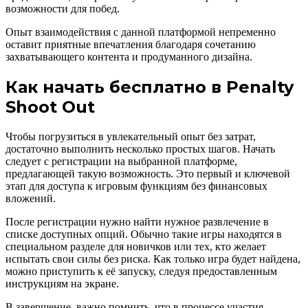
возможности для побед.
Опыт взаимодействия с данной платформой непременно
оставит приятные впечатления благодаря сочетанию
захватывающего контента и продуманного дизайна.
Как начать бесплатно в Penalty
Shoot Out
Чтобы погрузиться в увлекательный опыт без затрат,
достаточно выполнить несколько простых шагов. Начать
следует с регистрации на выбранной платформе,
предлагающей такую возможность. Это первый и ключевой
этап для доступа к игровым функциям без финансовых
вложений.
После регистрации нужно найти нужное развлечение в
списке доступных опций. Обычно такие игры находятся в
специальном разделе для новичков или тех, кто желает
испытать свои силы без риска. Как только игра будет найдена,
можно приступить к её запуску, следуя предоставленным
инструкциям на экране.
В завершение, важно помнить, что в процессе участия