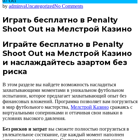
07
Oct
on
by
adminva
Uncategorized
No Comments
Играть
бесплатно
Играть бесплатно в Penalty
в
Shoot Out на Мелстрой Казино
Penalty
Shoot
Out
Играйте бесплатно в Penalty
на
Мелстрой
Shoot Out на Мелстрой Казино
Казино
и наслаждайтесь азартом без
риска
В этом разделе вы найдете возможность насладиться
захватывающими моментами в уникальном футбольном
испытании, которое предлагает захватывающий опыт без
финансовых вложений. Программа позволяет вам погрузиться
в мир футбольного мастерства,
Мелстрой Казино
сражаясь с
виртуальными соперниками и оттачивая свои навыки в
условиях высокого давления.
Без рисков и затрат
вы сможете полностью погрузиться в
увлекательное состязание, где каждый момент наполнен