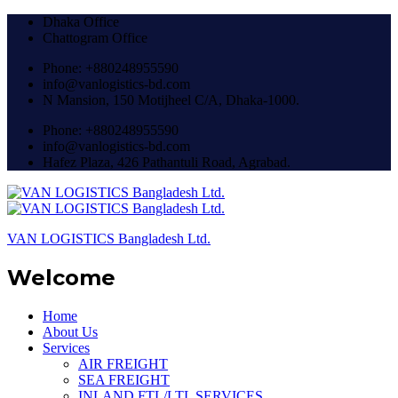
Dhaka Office
Chattogram Office
Phone: +880248955590
info@vanlogistics-bd.com
N Mansion, 150 Motijheel C/A, Dhaka-1000.
Phone: +880248955590
info@vanlogistics-bd.com
Hafez Plaza, 426 Pathantuli Road, Agrabad.
VAN LOGISTICS Bangladesh Ltd.
Welcome
Home
About Us
Services
AIR FREIGHT
SEA FREIGHT
INLAND FTL/LTL SERVICES