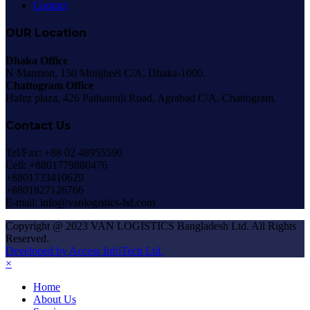
Contact
OUR Location
Dhaka Office
N Mansion, 150 Motijheel C/A, Dhaka-1000.
Chattogram Office
Hafez plaza, 426 Pathantuli Road, Agrabad C/A, Chattogram.
Contact Us
Tel/Fax: +88 02 48955590
Cell: +8801779880476
+8801733410629
+8801827126766
E-mail: info@vanlogistics-bd.com
Copyright @ 2023 VAN LOGISTICS Bangladesh Ltd. All Rights
Reserved.
Developed by Access InfoTech Ltd.
×
Home
About Us