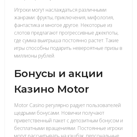
Игроки могут наслаждаться различными
жанрами: фрукты, приключения, мифология,
фантастика и многое другое. Некоторые из
слотов предлагают прогрессивные джекпоты,
где сумма выигрыша постоянно растет. Такие
игры способны подарить невероятные призы в
миллионы рублей.
Бонусы и акции
Казино Motor
Motor Casino регулярно радует пользователей
щедрыми бонусами. Новички получают
приветственный пакет с депозитным бонусом и
бесплатными вращениями. Постоянные игроки
могут рассчитывать на кэшбэк, персональные