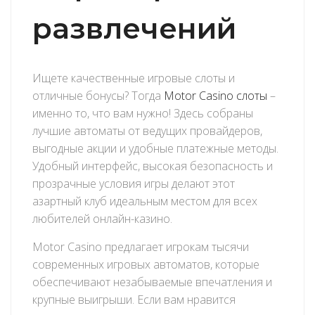
и
развлечений
азартные
игры
онлайн
Ищете качественные игровые слоты и
отличные бонусы? Тогда
Motor Casino слоты
–
именно то, что вам нужно! Здесь собраны
лучшие автоматы от ведущих провайдеров,
выгодные акции и удобные платежные методы.
Удобный интерфейс, высокая безопасность и
прозрачные условия игры делают этот
азартный клуб идеальным местом для всех
любителей онлайн-казино.
Motor Casino предлагает игрокам тысячи
современных игровых автоматов, которые
обеспечивают незабываемые впечатления и
крупные выигрыши. Если вам нравится