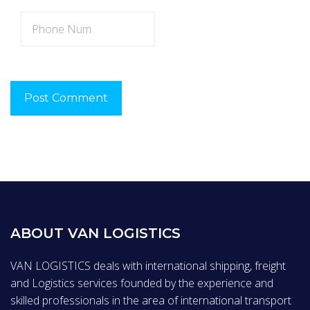
ABOUT VAN LOGISTICS
VAN LOGISTICS deals with international shipping, freight
and Logistics services founded by the experience and
skilled professionals in the area of international transport