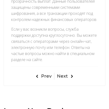
прозрачность выплат. Данные пользователей
защищены современными системами
шифрования, а все транзакции проходят под
контролем надежных финансовых операторов.
Если у вас возникли вопросы, служба
поддержки доступна круглосуточно. Вы можете
связаться с операторами через онлайн-чат,
электронную почту или телефон. Ответы на
частые вопросы можно найти в специальном
разделе на сайте.
Prev
Next