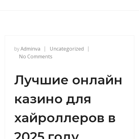
by
Adminva
Uncategorized
on
No Comments
Лучшие
онлайн
Лучшие онлайн
казино
для
казино для
хайроллеров
в
2025
хайроллеров в
году
2025 году