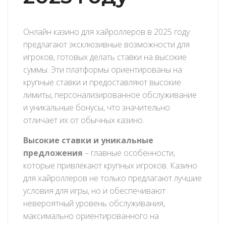
Онлайн казино для хайроллеров в 2025 году
предлагают эксклюзивные возможности для
игроков, готовых делать ставки на высокие
суммы. Эти платформы ориентированы на
крупные ставки и предоставляют высокие
лимиты, персонализированное обслуживание
и уникальные бонусы, что значительно
отличает их от обычных казино.
Высокие ставки и уникальные
предложения
– главные особенности,
которые привлекают крупных игроков. Казино
для хайроллеров не только предлагают лучшие
условия для игры, но и обеспечивают
невероятный уровень обслуживания,
максимально ориентированного на