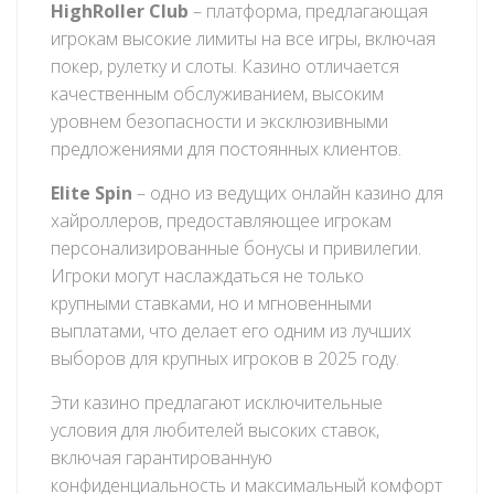
HighRoller Club
– платформа, предлагающая
игрокам высокие лимиты на все игры, включая
покер, рулетку и слоты. Казино отличается
качественным обслуживанием, высоким
уровнем безопасности и эксклюзивными
предложениями для постоянных клиентов.
Elite Spin
– одно из ведущих онлайн казино для
хайроллеров, предоставляющее игрокам
персонализированные бонусы и привилегии.
Игроки могут наслаждаться не только
крупными ставками, но и мгновенными
выплатами, что делает его одним из лучших
выборов для крупных игроков в 2025 году.
Эти казино предлагают исключительные
условия для любителей высоких ставок,
включая гарантированную
конфиденциальность и максимальный комфорт