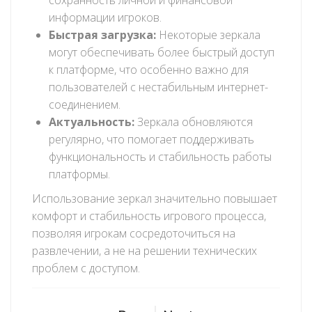
информации игроков.
Быстрая загрузка:
Некоторые зеркала
могут обеспечивать более быстрый доступ
к платформе, что особенно важно для
пользователей с нестабильным интернет-
соединением.
Актуальность:
Зеркала обновляются
регулярно, что помогает поддерживать
функциональность и стабильность работы
платформы.
Использование зеркал значительно повышает
комфорт и стабильность игрового процесса,
позволяя игрокам сосредоточиться на
развлечении, а не на решении технических
проблем с доступом.