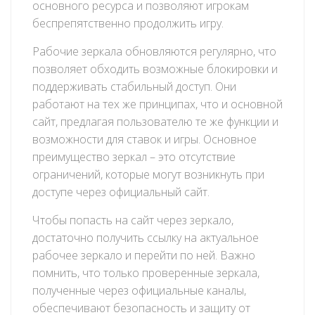
основного ресурса и позволяют игрокам
беспрепятственно продолжить игру.
Рабочие зеркала обновляются регулярно, что
позволяет обходить возможные блокировки и
поддерживать стабильный доступ. Они
работают на тех же принципах, что и основной
сайт, предлагая пользователю те же функции и
возможности для ставок и игры. Основное
преимущество зеркал – это отсутствие
ограничений, которые могут возникнуть при
доступе через официальный сайт.
Чтобы попасть на сайт через зеркало,
достаточно получить ссылку на актуальное
рабочее зеркало и перейти по ней. Важно
помнить, что только проверенные зеркала,
полученные через официальные каналы,
обеспечивают безопасность и защиту от