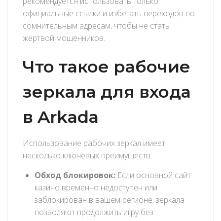
рекомендуется использовать только
официальные ссылки и избегать переходов по
сомнительным адресам, чтобы не стать
жертвой мошенников.
Что такое рабочие
зеркала для входа
в Arkada
Использование рабочих зеркал имеет
несколько ключевых преимуществ:
Обход блокировок:
Если основной сайт
казино временно недоступен или
заблокирован в вашем регионе, зеркала
позволяют продолжить игру без