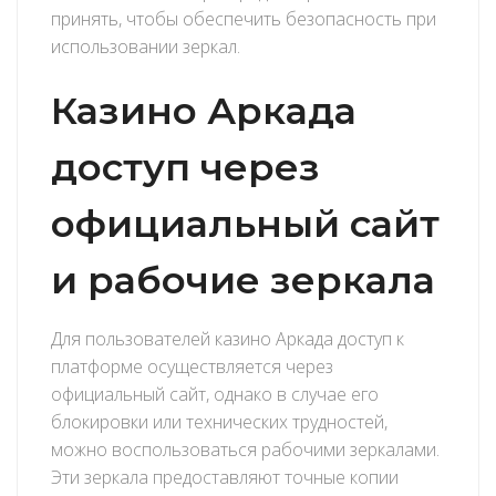
принять, чтобы обеспечить безопасность при
использовании зеркал.
Казино Аркада
доступ через
официальный сайт
и рабочие зеркала
Для пользователей казино Аркада доступ к
платформе осуществляется через
официальный сайт, однако в случае его
блокировки или технических трудностей,
можно воспользоваться рабочими зеркалами.
Эти зеркала предоставляют точные копии