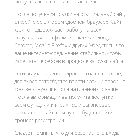
аккаунт казино в социальных сетях.
После получения ссылки на официальный сайт,
откройте ее в любом удобном браузере. Сайт
казино поддерживает работу на всех
популярных платформах, таких как Google
Chrome, Mozilla Firefox и других. Убедитесь, что
ваше интернет-соединение стабильно, чтобы
избежать перебоев в процессе загрузки сайта.
Если вы уже зарегистрированы на платформе,
для входа потребуется ввести логин и пароль в
соответствующие поля на главной странице.
После авторизации вы получите доступ ко
всем функциям и играм. Если вы впервые
заходите на сайт, вам нужно будет пройти
процесс регистрации.
Следует помнить, что для безопасного входа