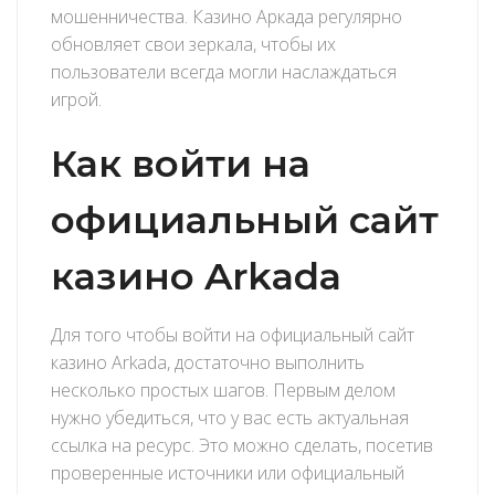
мошенничества. Казино Аркада регулярно
обновляет свои зеркала, чтобы их
пользователи всегда могли наслаждаться
игрой.
Как войти на
официальный сайт
казино Arkada
Для того чтобы войти на официальный сайт
казино Arkada, достаточно выполнить
несколько простых шагов. Первым делом
нужно убедиться, что у вас есть актуальная
ссылка на ресурс. Это можно сделать, посетив
проверенные источники или официальный