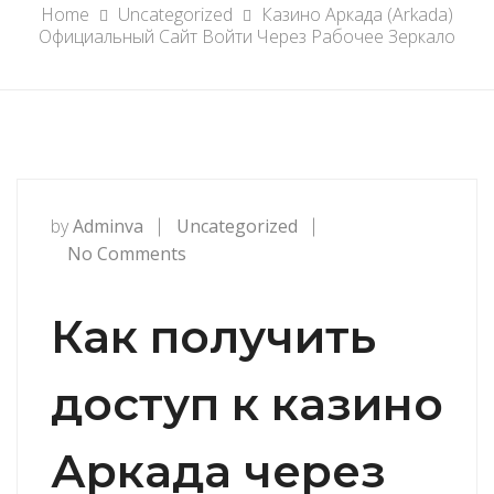
Home
Uncategorized
Казино Аркада (Arkada)
Официальный Сайт Войти Через Рабочее Зеркало
by
Adminva
Uncategorized
on
No Comments
Казино
Аркада
Как получить
(Arkada)
Официальный
доступ к казино
Сайт
Войти
Через
Аркада через
Рабочее