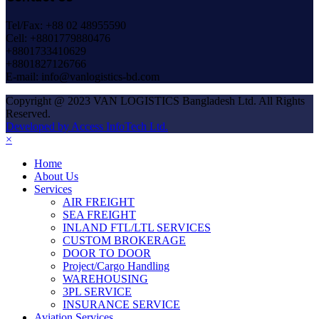
Tel/Fax: +88 02 48955590
Cell: +8801779880476
+8801733410629
+8801827126766
E-mail: info@vanlogistics-bd.com
Copyright @ 2023 VAN LOGISTICS Bangladesh Ltd. All Rights
Reserved.
Developed by Access InfoTech Ltd.
×
Home
About Us
Services
AIR FREIGHT
SEA FREIGHT
INLAND FTL/LTL SERVICES
CUSTOM BROKERAGE
DOOR TO DOOR
Project/Cargo Handling
WAREHOUSING
3PL SERVICE
INSURANCE SERVICE
Aviation Services