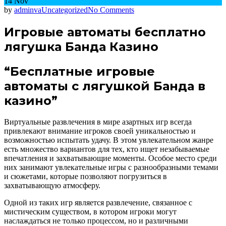
14
Nov
on
by
adminva
Uncategorized
No Comments
Игровые
автоматы
Игровые автоматы бесплатно
бесплатно
лягушка Банда Казино
лягушка
Банда
Казино
“Бесплатные игровые
автоматы с лягушкой Банда в
казино”
Виртуальные развлечения в мире азартных игр всегда
привлекают внимание игроков своей уникальностью и
возможностью испытать удачу. В этом увлекательном жанре
есть множество вариантов для тех, кто ищет незабываемые
впечатления и захватывающие моменты. Особое место среди
них занимают увлекательные игры с разнообразными темами
и сюжетами, которые позволяют погрузиться в
захватывающую атмосферу.
Одной из таких игр является развлечение, связанное с
мистическим существом, в котором игроки могут
наслаждаться не только процессом, но и различными