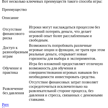
Вот несколько ключевых преимуществ такого способа игры:
Преимущество
Описание
Игроки могут наслаждаться процессом без
Отсутствие
опасений потерять деньги, что делает
финансового
игровой опыт более расслабленным и
риска
свободным.
Возможность попробовать различные
Доступ к
игровые опции и функции, не тратя при этом
разнообразным
реальные деньги, открывает новые
играм
горизонты для выбора и экспериментов.
Игра без вложений предоставляет отличную
Обучение и
возможность для обучения и
практика
совершенствования игровых навыков без
необходимости инвестировать средства.
Отсутствие финансовых затрат позволяет
сосредоточиться исключительно на
Развлечение
развлекательной стороне процесса, без
без давления
давления и стресса, связанных с денежными
ставками.
Prev