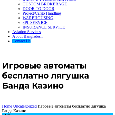
CUSTOM BROKERAGE
DOOR TO DOOR
Project/Cargo Handling
WAREHOUSING
3PL SERVICE
INSURANCE SERVICE
Aviation Services
About Bangladesh
Contact Us
Игровые автоматы
бесплатно лягушка
Банда Казино
Home
Uncategorized
Игровые автоматы бесплатно лягушка
Банда Казино