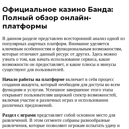
Официальное казино Банда:
Полный обзор онлайн-
платформы
В данном разделе представлен всесторонний анализ одной из
популярных азартных платформ. Внимание уделяется
ключевым особенностям и функциональным возможностям,
которые отличают данный ресурс от других. Здесь можно
узнать о том, как начать использование сервиса, какие
возможности он предоставляет, и какие плюсы и минусы
существуют для пользователей.
Начало работы на платформе
включает в себя процесс
создания аккаунта, который необходим для доступа ко всем
функциям и услугам. Успешное завершение этого этапа
открывает пользователям широкий спектр возможностей,
включая участие в различных играх и использовании
различных предложений.
Раздел с играми
представляет собой основное место для
развлечений. В этом сегменте собраны разнообразные
развлечения, которые позволяют игрокам испытать удачу и