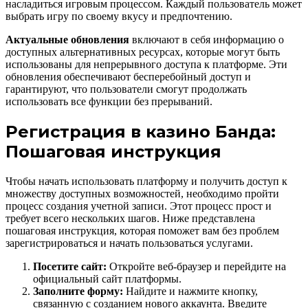
насладиться игровым процессом. Каждый пользователь может
выбрать игру по своему вкусу и предпочтению.
Актуальные обновления
включают в себя информацию о
доступных альтернативных ресурсах, которые могут быть
использованы для непрерывного доступа к платформе. Эти
обновления обеспечивают бесперебойный доступ и
гарантируют, что пользователи смогут продолжать
использовать все функции без прерываний.
Регистрация в казино Банда:
Пошаговая инструкция
Чтобы начать использовать платформу и получить доступ к
множеству доступных возможностей, необходимо пройти
процесс создания учетной записи. Этот процесс прост и
требует всего нескольких шагов. Ниже представлена
пошаговая инструкция, которая поможет вам без проблем
зарегистрироваться и начать пользоваться услугами.
Посетите сайт:
Откройте веб-браузер и перейдите на
официальный сайт платформы.
Заполните форму:
Найдите и нажмите кнопку,
связанную с созданием нового аккаунта. Введите