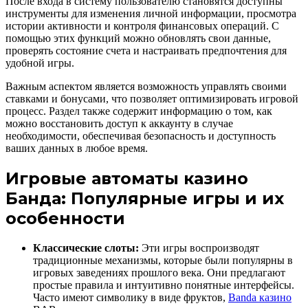
После входа в систему пользователю становятся доступны
инструменты для изменения личной информации, просмотра
истории активности и контроля финансовых операций. С
помощью этих функций можно обновлять свои данные,
проверять состояние счета и настраивать предпочтения для
удобной игры.
Важным аспектом является возможность управлять своими
ставками и бонусами, что позволяет оптимизировать игровой
процесс. Раздел также содержит информацию о том, как
можно восстановить доступ к аккаунту в случае
необходимости, обеспечивая безопасность и доступность
ваших данных в любое время.
Игровые автоматы казино
Банда: Популярные игры и их
особенности
Классические слоты:
Эти игры воспроизводят
традиционные механизмы, которые были популярны в
игровых заведениях прошлого века. Они предлагают
простые правила и интуитивно понятные интерфейсы.
Часто имеют символику в виде фруктов,
Banda казино