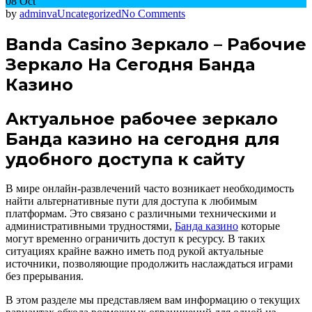
08
Oct
on
by
adminva
Uncategorized
No Comments
Banda
Casino
Banda Casino Зеркало – Рабочие
Зеркало
Зеркало На Сегодня Банда
–
Рабочие
Казино
Зеркало
На
Сегодня
Актуальное рабочее зеркало
Банда
Банда казино на сегодня для
Казино
удобного доступа к сайту
В мире онлайн-развлечений часто возникает необходимость
найти альтернативные пути для доступа к любимым
платформам. Это связано с различными техническими и
административными трудностями,
Банда казино
которые
могут временно ограничить доступ к ресурсу. В таких
ситуациях крайне важно иметь под рукой актуальные
источники, позволяющие продолжить наслаждаться играми
без прерывания.
В этом разделе мы представляем вам информацию о текущих