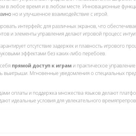
м в любое время и в любом месте. Инновационные функци
азино
но и улучшенное взаимодействие с игрой.
ровать интерфейс для различных экранов, что обеспечивае
нтов и элементы управления делают игровой процесс интуи
рантирует отсутствие задержек и плавность игрового про
вуковыми эффектами без каких-либо перебоев.
 себя
прямой доступ к играм
и практическое управление 
ать выигрыши. Мгновенные уведомления о специальных пре
дами оплаты и поддержка множества языков делают платфо
дают идеальные условия для увлекательного времяпрепро