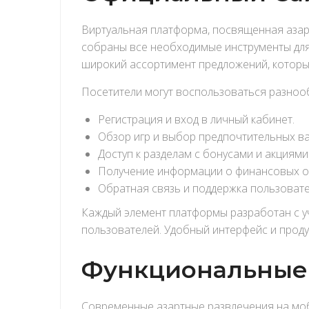
Виртуальная платформа, посвященная азарт
собраны все необходимые инструменты для
широкий ассортимент предложений, которы
Посетители могут воспользоваться разноо
Регистрация и вход в личный кабинет.
Обзор игр и выбор предпочтительных в
Доступ к разделам с бонусами и акциями
Получение информации о финансовых оп
Обратная связь и поддержка пользовате
Каждый элемент платформы разработан с у
пользователей. Удобный интерфейс и прод
Функциональные
Современные азартные развлечения на моб