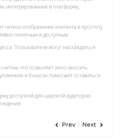
и, интегрированные в платформу,
т четкое отображение контента и простоту
тивно понятным и доступным.
цесса. Пользователи могут наслаждаться
счетом, что позволяет легко вносить
дложениях и бонусах помогают оставаться
рму доступной для широкой аудитории.
вождения.
Prev
Next