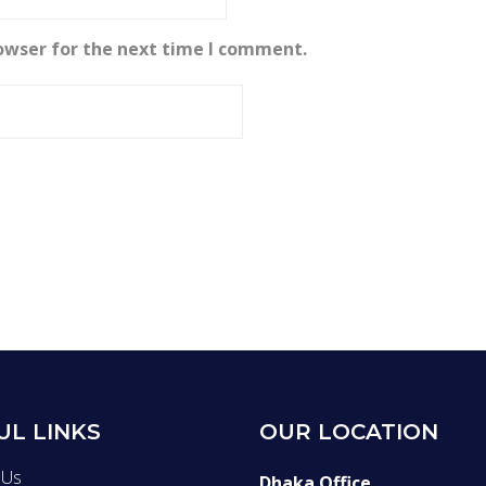
owser for the next time I comment.
UL LINKS
OUR LOCATION
 Us
Dhaka Office