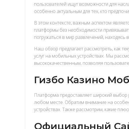
пользователей ищут возможности для насл
особенно актуальным для тех, кто предпоч
В этом контексте, важным аспектом являе
платформы без необходимости привязывать
погружаться в мир развлечений, находясь в
Наш обзор предлагает рассмотреть, как т
услуг на мобильных устройствах. Мы рассм
высококачественным, позволяя пользовате
Гизбо Казино Мо
Платформа предоставляет широкий выбор р
любом месте. Обратим внимание на особен
устройствах. Также рассмотрим, какие плю
Официальный Сайт