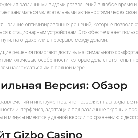
аждения различными видами развлечений в любое время и 
итает заниматься увлекательными активностями через свои
тся наличие оптимизированных решений, которые позволя
ся к стационарным устройствам. Это обеспечивает польз
 пути, на отдыхе или в перерыве между делами.
екущие решения помогают достичь максимального комфорта
отрим ключевые особенности, которые делают этот опыт не
лям наслаждаться им в полной мере.
бильная Версия: Обзор
азвлечений и инструментов, что позволяет наслаждаться 
ности интерфейса, адаптацию под различные экраны и пр
сы и минусы имеются у данной версии по сравнению с дескт
 Gizbo Casino