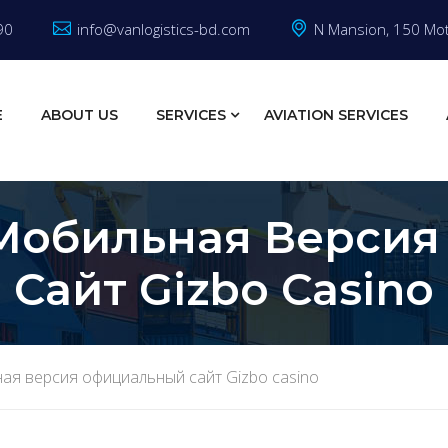
90
info@vanlogistics-bd.com
N Mansion, 150 Mot
E
ABOUT US
SERVICES
AVIATION SERVICES
 Мобильная Верси
Сайт Gizbo Casino
ая версия официальный сайт Gizbo casino