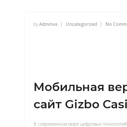
by
Adminva
Uncategorized
No Comm
Мобильная вер
сайт Gizbo Cas
В современном мире цифровых технологий