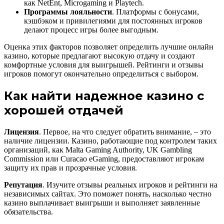
как NetEnt, Microgaming и Playtech.
Программы лояльности
. Платформы с бонусами,
кэшбэком и привилегиями для постоянных игроков
делают процесс игры более выгодным.
Оценка этих факторов позволяет определить лучшие онлайн
казино, которые предлагают высокую отдачу и создают
комфортные условия для выигрышей. Рейтинги и отзывы
игроков помогут окончательно определиться с выбором.
Как найти надежное казино с
хорошей отдачей
Лицензия
. Первое, на что следует обратить внимание, – это
наличие лицензии. Казино, работающие под контролем таких
организаций, как Malta Gaming Authority, UK Gambling
Commission или Curacao eGaming, предоставляют игрокам
защиту их прав и прозрачные условия.
Репутация
. Изучите отзывы реальных игроков и рейтинги на
независимых сайтах. Это поможет понять, насколько честно
казино выплачивает выигрыши и выполняет заявленные
обязательства.