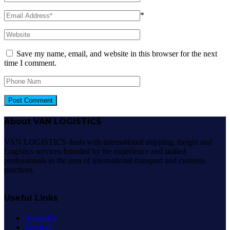
*
Save my name, email, and website in this browser for the next
time I comment.
About VAN LOGISTICS
VAN LOGISTICS deals with international shipping, freight and
Logistics services founded by the experience and skilled
professionals in the area of international transport and customs
practices.
Useful Links
About Us
Services