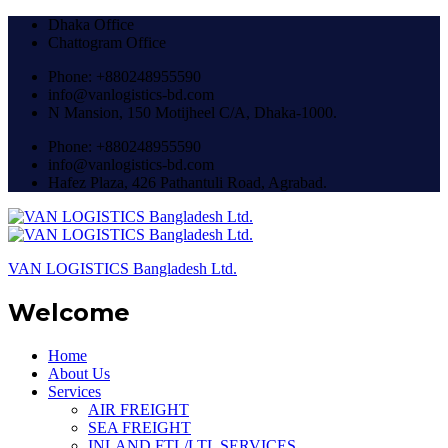
Dhaka Office
Chattogram Office
Phone: +880248955590
info@vanlogistics-bd.com
N Mansion, 150 Motijheel C/A, Dhaka-1000.
Phone: +880248955590
info@vanlogistics-bd.com
Hafez Plaza, 426 Pathantuli Road, Agrabad.
VAN LOGISTICS Bangladesh Ltd.
Welcome
Home
About Us
Services
AIR FREIGHT
SEA FREIGHT
INLAND FTL/LTL SERVICES