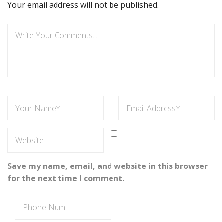
Your email address will not be published.
Save my name, email, and website in this browser
for the next time I comment.