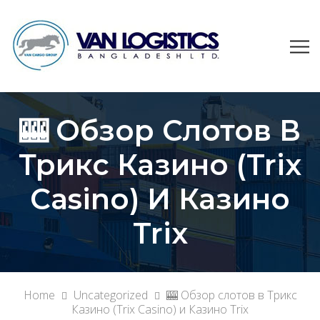
🎰 Обзор Слотов В
Трикс Казино (Trix
Casino) И Казино
Trix
Home
Uncategorized
🎰 Обзор слотов в Трикс
Казино (Trix Casino) и Казино Trix