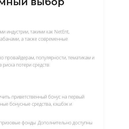
омный выбор
 индустрии, такими как NetEnt,
барабанами, а также современные
по провайдерам, популярности, тематикам и
 риска потери средств.
лучить приветственный бонус на первый
ные бонусные средства, кэшбэк и
е призовые фонды. Дополнительно доступны