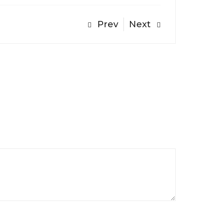
Prev
Next