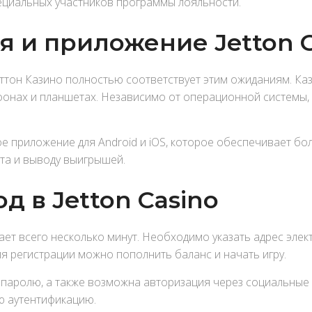
ециальных участников программы лояльности.
 и приложение Jetton C
еттон Казино полностью соответствует этим ожиданиям. К
фонах и планшетах. Независимо от операционной системы,
ное приложение для Android и iOS, которое обеспечивает б
ета и выводу выигрышей.
д в Jetton Casino
ает всего несколько минут. Необходимо указать адрес элек
я регистрации можно пополнить баланс и начать игру.
 паролю, а также возможна авторизация через социальные 
ю аутентификацию.