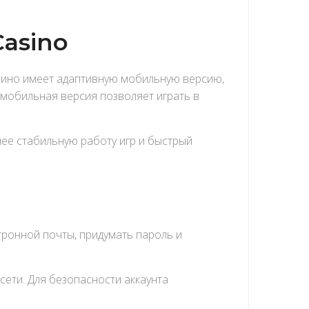
asino
азино имеет адаптивную мобильную версию,
 мобильная версия позволяет играть в
олее стабильную работу игр и быстрый
тронной почты, придумать пароль и
сети. Для безопасности аккаунта