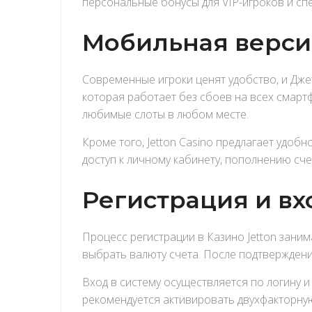
персональные бонусы для VIP-игроков и сп
Мобильная версия
Современные игроки ценят удобство, и Дж
которая работает без сбоев на всех смарт
любимые слоты в любом месте.
Кроме того, Jetton Casino предлагает удоб
доступ к личному кабинету, пополнению сч
Регистрация и вхо
Процесс регистрации в Казино Jetton заним
выбрать валюту счета. После подтверждени
Вход в систему осуществляется по логину и
рекомендуется активировать двухфакторну