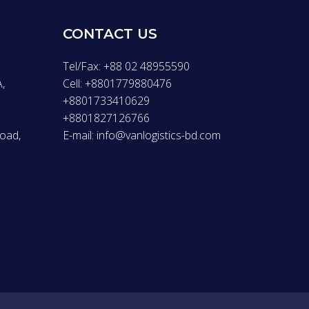
CONTACT US
Tel/Fax: +88 02 48955590
,
Cell: +8801779880476
+8801733410629
+8801827126766
Road,
E-mail: info@vanlogistics-bd.com