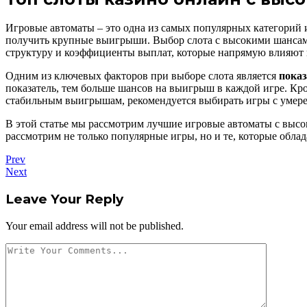
высокими
шансами
Игровые автоматы – это одна из самых популярных категорий 
на
получить крупные выигрыши. Выбор слота с высокими шансами
выигрыш
структуру и коэффициенты выплат, которые напрямую влияют 
Одним из ключевых факторов при выборе слота является
пока
показатель, тем больше шансов на выигрыш в каждой игре. Кро
стабильным выигрышам, рекомендуется выбирать игры с умере
В этой статье мы рассмотрим лучшие игровые автоматы с высо
рассмотрим не только популярные игры, но и те, которые обл
Prev
Next
Leave Your Reply
Your email address will not be published.