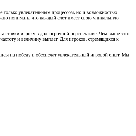
не только увлекательным процессом, но и возможностью
ажно понимать, что каждый слот имеет свою уникальную
рата ставки игроку в долгосрочной перспективе. Чем выше этот
 частоту и величину выплат. Для игроков, стремящихся к
ансы на победу и обеспечат увлекательный игровой опыт. Мы