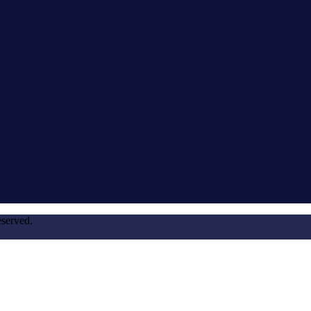
served.