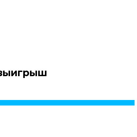
 выигрыш